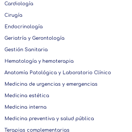
Cardiología
Cirugía
Endocrinología
Geriatría y Gerontología
Gestión Sanitaria
Hematología y hemoterapia
Anatomía Patológica y Laboratorio Clínico
Medicina de urgencias y emergencias
Medicina estética
Solicitar
Medicina interna
información
Medicina preventiva y salud pública
Nombre
Terapias complementarias