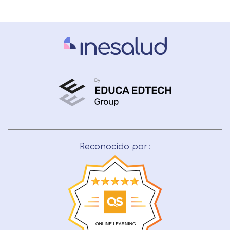
mostrarle este mensaje.
finalidad prevista en la información
básica.
Información adicional
aquí
Seguir navegando
Acepto el tratamiento de mis datos con la
Leer más
finalidad prevista en la información
básica
Reconocido por: