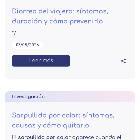
Diarrea del viajero: síntomas,
duración y cómo prevenirla
*/
07/08/2026
Leer más
Investigación
Sarpullido por calor: síntomas,
causas y cómo quitarlo
El
sarpullido por calor
aparece cuando el