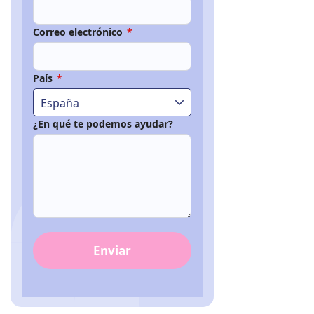
Correo electrónico
*
País
*
España
¿En qué te podemos ayudar?
Enviar