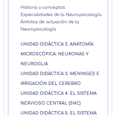
Historia y conceptos
Especialidades de la Neuropsicología
Ámbitos de actuación de la
Neuropsicología
UNIDAD DIDÁCTICA 2. ANATOMÍA
Solicitar
MICROSCÓPICA: NEURONAS Y
información
NEUROGLIA
UNIDAD DIDÁCTICA 3. MENINGES E
Nombre
IRRIGACIÓN DEL CEREBRO
Apellidos
UNIDAD DIDÁCTICA 4. EL SISTEMA
NERVIOSO CENTRAL (SNC)
Solicitar
Telefono
UNIDAD DIDÁCTICA 5. EL SISTEMA