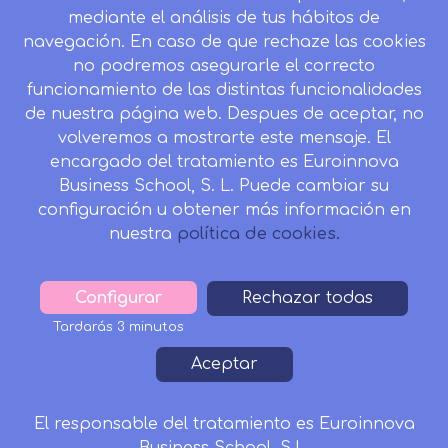
Desistir contrato aquí
mediante el análisis de tus hábitos de
navegación. En caso de que rechaze las cookies
no podremos asegurarle el correcto
funcionamiento de las distintas funcionalidades
CONTACTO
de nuestra página web. Despues de aceptar, no
Camino de la Torrecilla N.º 30 EDIFICIO EDUCA
volveremos a mostrarte este mensaje. El
EDTECH, C.P. 18.200, Maracena (Granada)
encargado del tratamiento es Euroinnova
Business School, S. L. Puede cambiar su
958 050 746
configuración u obtener más información en
Horario de atención al cliente:
nuestra
política de cookies.
Lunes a viernes: 9.00h a 20.00h.
Sábados : 10h a 14h.
Configurar
Withdraw
Rechazar todas
formacion@inesalud.com
consent
Tardarás 3 minutos
Aviso Legal
Condiciones de Matriculación
Footer
Aceptar
Política de Privacidad
Política de Cookies
Canal de denuncias
Tablón de Anuncios
El responsable del tratamiento es Euroinnova