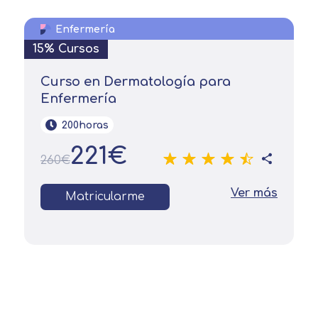
Enfermería
15% Cursos
Curso en Dermatología para
Enfermería
200horas
221€
260€
Ver más
Matricularme