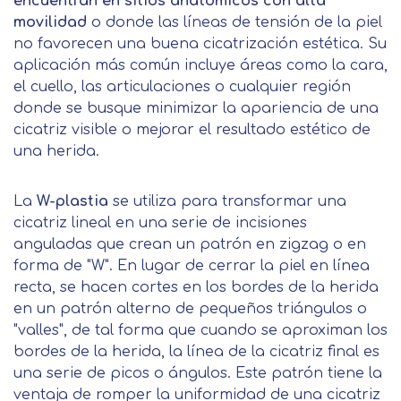
encuentran en sitios anatómicos con alta
movilidad
o donde las líneas de tensión de la piel
no favorecen una buena cicatrización estética. Su
aplicación más común incluye áreas como la cara,
el cuello, las articulaciones o cualquier región
donde se busque minimizar la apariencia de una
cicatriz visible o mejorar el resultado estético de
una herida.
La
W-plastia
se utiliza para transformar una
cicatriz lineal en una serie de incisiones
anguladas que crean un patrón en zigzag o en
forma de "W". En lugar de cerrar la piel en línea
recta, se hacen cortes en los bordes de la herida
en un patrón alterno de pequeños triángulos o
"valles", de tal forma que cuando se aproximan los
bordes de la herida, la línea de la cicatriz final es
una serie de picos o ángulos. Este patrón tiene la
ventaja de romper la uniformidad de una cicatriz