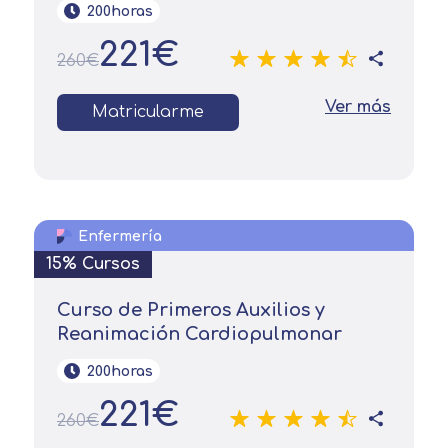
200horas
221€
260€
Ver más
Matricularme
Enfermería
15% Cursos
Curso de Primeros Auxilios y
Reanimación Cardiopulmonar
200horas
221€
260€