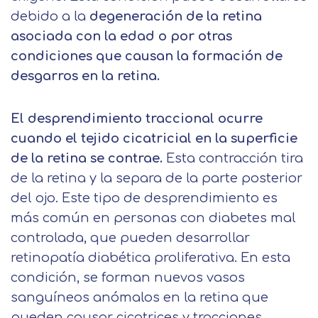
debido a la
degeneración de la retina
asociada con la edad o por otras
condiciones que causan la formación de
desgarros en la retina.
El desprendimiento traccional ocurre
cuando el tejido cicatricial en la superficie
de la retina se contrae.
Esta contracción tira
de la retina y la separa de la parte posterior
del ojo. Este tipo de desprendimiento es
más común en personas con diabetes mal
controlada, que pueden desarrollar
retinopatía diabética proliferativa. En esta
Solicitar
condición, se forman nuevos vasos
información
sanguíneos anómalos en la retina que
pueden causar cicatrices y tracciones,