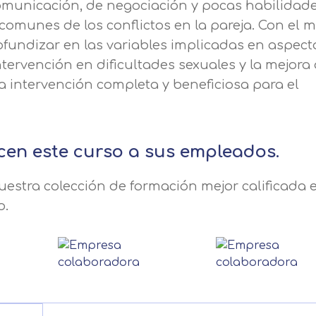
 comunicación, de negociación y pocas habilidad
omunes de los conflictos en la pareja. Con el 
ofundizar en las variables implicadas en aspect
ntervención en dificultades sexuales y la mejora 
na intervención completa y beneficiosa para el
cen este curso a sus empleados.
estra colección de formación mejor calificada e
o.
Solicitar información