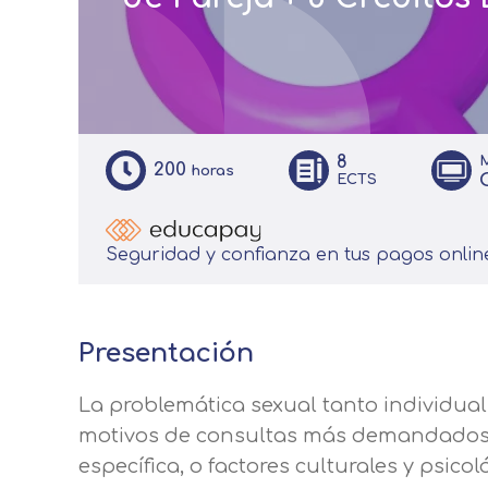
8
200
horas
ECTS
Seguridad y confianza en tus pagos onlin
Presentación
La problemática sexual tanto individual
motivos de consultas más demandados.
específica, o factores culturales y psic