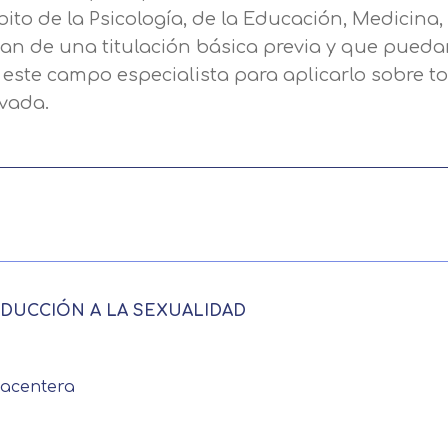
ito de la Psicología, de la Educación, Medicina,
an de una titulación básica previa y que pued
este campo especialista para aplicarlo sobre t
vada.
RODUCCIÓN A LA SEXUALIDAD
lacentera