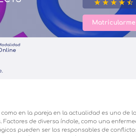
Matricularme
Modalidad
Online
e.
 como en la pareja en la actualidad es uno de l
 Factores de diversa índole, como una enferm
ológicos pueden ser los responsables de conflicto