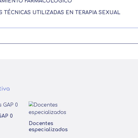
ATAMIENTO FARMACOLÓGICO
AS TÉCNICAS UTILIZADAS EN TERAPIA SEXUAL
tiva
GAP 0
Docentes
especializados