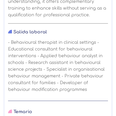
understanding, it offers complementary
training to enhance skills without serving as a
qualification for professional practice.
Salida laboral
- Behavioural therapist in clinical settings -
Educational consultant for behavioural
interventions - Applied behaviour analyst in
schools - Research assistant in behavioural
science projects - Specialist in organisational
behaviour management - Private behaviour
Solicitar
consultant for families - Developer of
información
behaviour modification programmes
Nombre
Temario