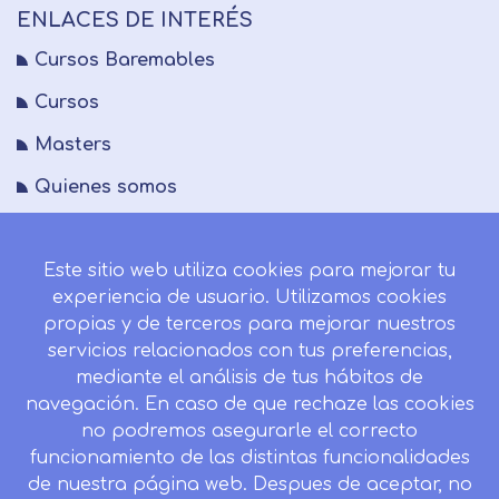
ENLACES DE INTERÉS
Cursos Baremables
Cursos
Masters
Quienes somos
FAQs
Este sitio web utiliza cookies para mejorar tu
Blog
experiencia de usuario. Utilizamos cookies
Mapa del sitio
propias y de terceros para mejorar nuestros
servicios relacionados con tus preferencias,
Desistir contrato aquí
mediante el análisis de tus hábitos de
navegación. En caso de que rechaze las cookies
no podremos asegurarle el correcto
funcionamiento de las distintas funcionalidades
CONTACTO
de nuestra página web. Despues de aceptar, no