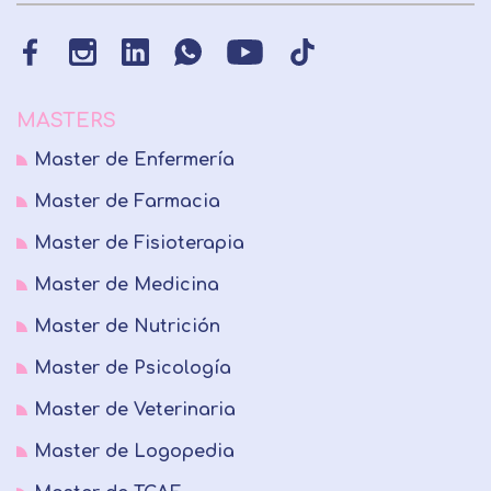
MASTERS
Master de Enfermería
Master de Farmacia
Master de Fisioterapia
Master de Medicina
Master de Nutrición
Master de Psicología
Master de Veterinaria
Master de Logopedia