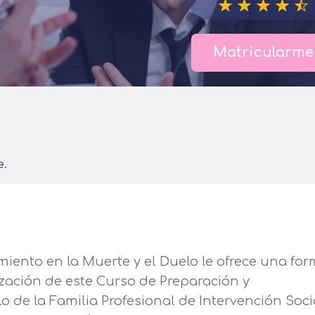
Matricularme
e.
ento en la Muerte y el Duelo le ofrece una fo
ización de este Curso de Preparación y
de la Familia Profesional de Intervención Soci