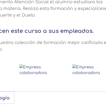
ento Atención Social el alumno estudiara los
a materia. Realiza esta formación y especialíces
erte y el Duelo.
cen este curso a sus empleados.
estra colección de formación mejor calificada e
o.
Solicitar información
ogía