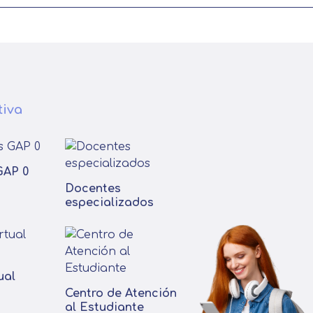
tiva
GAP 0
Docentes
especializados
ual
Centro de Atención
al Estudiante