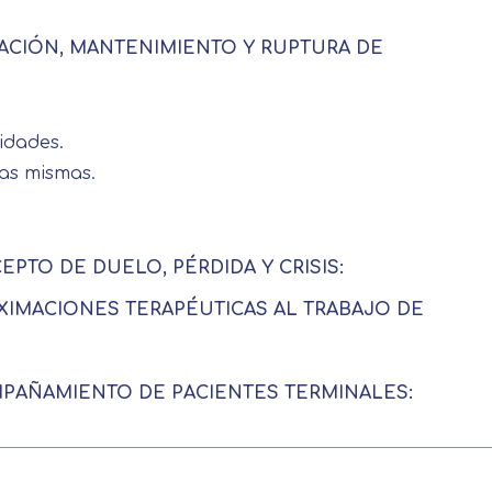
MACIÓN, MANTENIMIENTO Y RUPTURA DE
idades.
las mismas.
EPTO DE DUELO, PÉRDIDA Y CRISIS:
OXIMACIONES TERAPÉUTICAS AL TRABAJO DE
MPAÑAMIENTO DE PACIENTES TERMINALES: