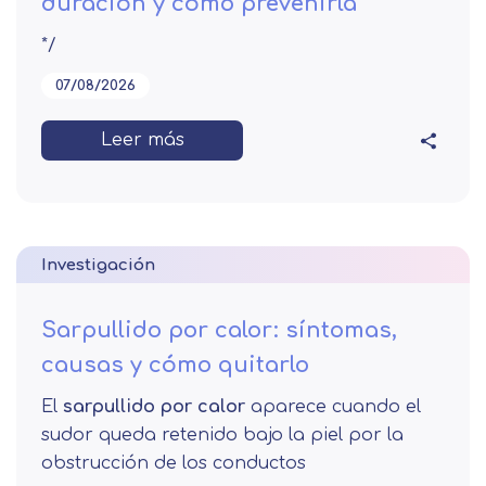
duración y cómo prevenirla
*/
07/08/2026
Leer más
Investigación
Sarpullido por calor: síntomas,
causas y cómo quitarlo
El
sarpullido por calor
aparece cuando el
sudor queda retenido bajo la piel por la
obstrucción de los conductos