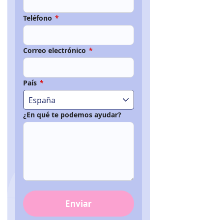
Teléfono
*
Correo electrónico
*
País
*
España
¿En qué te podemos ayudar?
Enviar