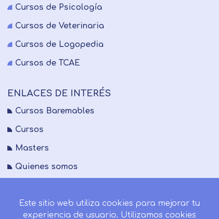
Cursos de Psicología
Cursos de Veterinaria
Cursos de Logopedia
Cursos de TCAE
ENLACES DE INTERÉS
Cursos Baremables
Cursos
Masters
Quienes somos
FAQs
Este sitio web utiliza cookies para mejorar tu
Blog
experiencia de usuario. Utilizamos cookies