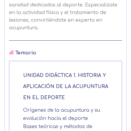
sanidad dedicados al deporte. Especialízate
en la actividad física y el tratamiento de
lesiones, convirtiéndote en experto en
acupuntura.
Temario
UNIDAD DIDÁCTICA 1. HISTORIA Y
APLICACIÓN DE LA ACUPUNTURA
EN EL DEPORTE
Solicitar
Orígenes de la acupuntura y su
evolución hacia el deporte
información
Bases teóricas y métodos de