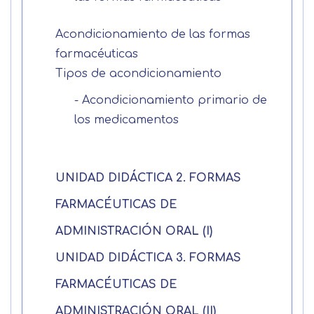
Acondicionamiento de las formas
farmacéuticas
Tipos de acondicionamiento
- Acondicionamiento primario de
los medicamentos
UNIDAD DIDÁCTICA 2. FORMAS
Solicitar
FARMACÉUTICAS DE
información
ADMINISTRACIÓN ORAL (I)
UNIDAD DIDÁCTICA 3. FORMAS
Nombre
FARMACÉUTICAS DE
Apellidos
ADMINISTRACIÓN ORAL (II)