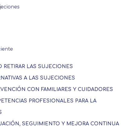
jeciones
iente
O RETIRAR LAS SUJECIONES
RNATIVAS A LAS SUJECIONES
ERVENCIÓN CON FAMILIARES Y CUIDADORES
PETENCIAS PROFESIONALES PARA LA
S
LUACIÓN, SEGUIMIENTO Y MEJORA CONTINUA