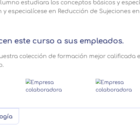
alumno estudiara los conceptos básicos y especí
n y especialícese en Reducción de Sujeciones en
cen este curso a sus empleados.
estra colección de formación mejor calificada e
o.
ogía
Solicitar información