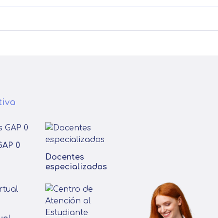
tiva
GAP 0
Docentes
especializados