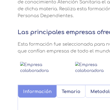
de conocimiento Atención Sanitaria el 
de dicha materia. Realiza esta formació
Personas Dependientes.
Las principales empresas ofre
Esta formación fue seleccionada para nu
que confían empresas de todo el mund
Información
Temario
Metodol