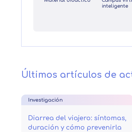
Material didáctico
Campus virt
inteligente
Últimos artículos de ac
Investigación
Diarrea del viajero: síntomas,
duración y cómo prevenirla