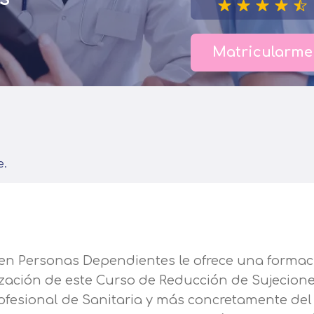
Matricularme
e.
 en Personas Dependientes le ofrece una formac
lización de este Curso de Reducción de Sujecion
ofesional de Sanitaria y más concretamente del