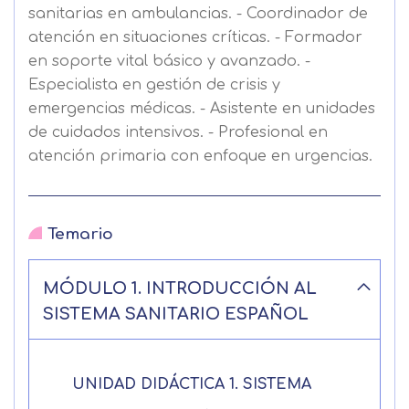
sanitarias en ambulancias. - Coordinador de
atención en situaciones críticas. - Formador
en soporte vital básico y avanzado. -
Especialista en gestión de crisis y
emergencias médicas. - Asistente en unidades
de cuidados intensivos. - Profesional en
atención primaria con enfoque en urgencias.
Solicitar
información
Temario
Nombre
MÓDULO 1. INTRODUCCIÓN AL
SISTEMA SANITARIO ESPAÑOL
Apellidos
Solicitar
Telefono
UNIDAD DIDÁCTICA 1. SISTEMA