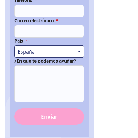
Teléfono
*
Correo electrónico
*
País
*
España
¿En qué te podemos ayudar?
Enviar