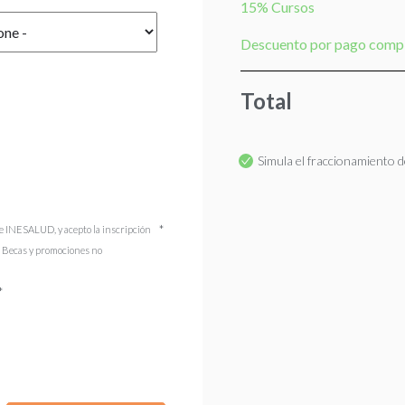
15% Cursos
Descuento por pago comp
Total
Simula el fraccionamiento de
e INESALUD, y acepto la inscripción
). Becas y promociones no