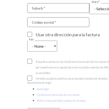
State
Suburb
Código postal
Usar otra dirección para la factura
País
Estoy de acuerdo con las Condiciones Generales de Inscripción d
por importe de euros (gastos de envío incluidos y exentos de IVA
acumulables.
He leído y acepto las políticas de privacidad y protección de datos.
Documentación legal
Aviso legal
Condiciones Generales de Inscripción
Políticas de privacidad y protección de datos