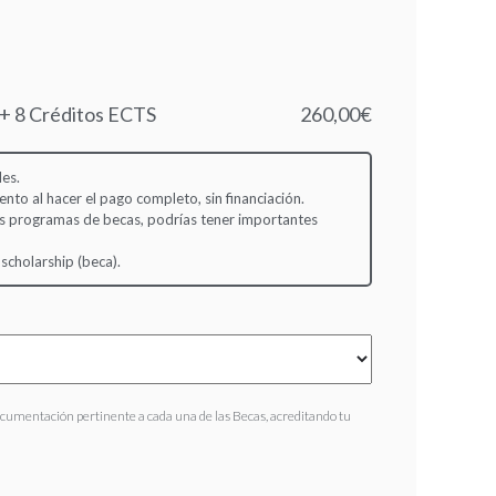
 + 8 Créditos ECTS
260,00€
es.
to al hacer el pago completo, sin financiación.
s programas de becas, podrías tener importantes
 scholarship (beca).
ocumentación pertinente a cada una de las Becas, acreditando tu