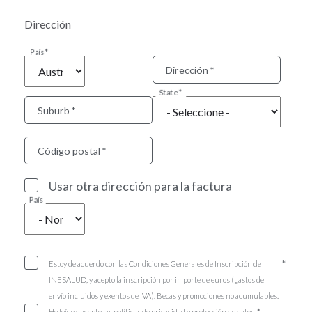
Dirección
País
Dirección
State
Suburb
Código postal
Usar otra dirección para la factura
País
Estoy de acuerdo con las Condiciones Generales de Inscripción de
INESALUD, y acepto la inscripción por importe de euros (gastos de
envío incluidos y exentos de IVA). Becas y promociones no acumulables.
He leído y acepto las políticas de privacidad y protección de datos.