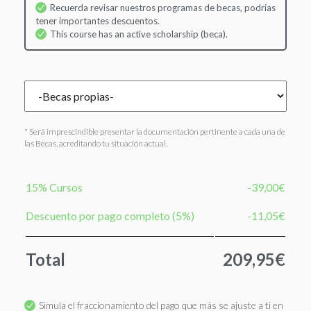
Recuerda revisar nuestros programas de becas, podrías
tener importantes descuentos.
This course has an active scholarship (beca).
* Será imprescindible presentar la documentación pertinente a cada una de
las Becas, acreditando tu situación actual.
15% Cursos
-39,00€
Descuento por pago completo (5%)
-11,05€
Total
209,95€
Simula el fraccionamiento del pago que más se ajuste a ti en