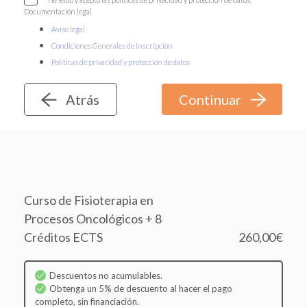
Documentación legal
Aviso legal
Condiciones Generales de Inscripción
Políticas de privacidad y protección de datos
Atrás
Curso de Fisioterapia en
Procesos Oncológicos + 8
Créditos ECTS
260,00€
Descuentos no acumulables.
Obtenga un 5% de descuento al hacer el pago
completo, sin financiación.