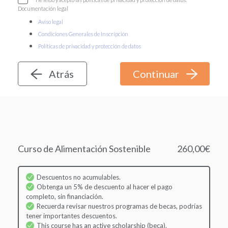
Documentación legal
Aviso legal
Condiciones Generales de Inscripción
Políticas de privacidad y protección de datos
Atrás
Curso de Alimentación Sostenible
260,00€
Descuentos no acumulables.
Obtenga un 5% de descuento al hacer el pago
completo, sin financiación.
Recuerda revisar nuestros programas de becas, podrías
tener importantes descuentos.
This course has an active scholarship (beca).