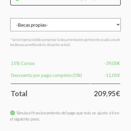
* Será imprescindible presentar la documentación pertinente a cada una de
las Becas, acreditando tu situación actual.
15% Cursos
-39,00€
Descuento por pago completo (5%)
-11,05€
Total
209,95€
Simula el fraccionamiento del pago que más se ajuste a ti en
el siguiente paso.