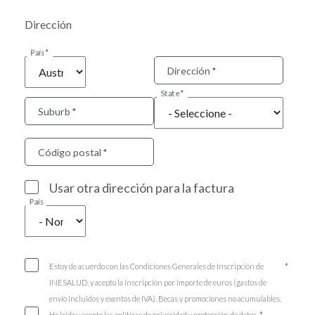
Dirección
País
Dirección
State
Suburb
Código postal
Usar otra dirección para la factura
País
Estoy de acuerdo con las Condiciones Generales de Inscripción de
INESALUD, y acepto la inscripción por importe de euros (gastos de
envío incluidos y exentos de IVA). Becas y promociones no acumulables.
He leído y acepto las políticas de privacidad y protección de datos.