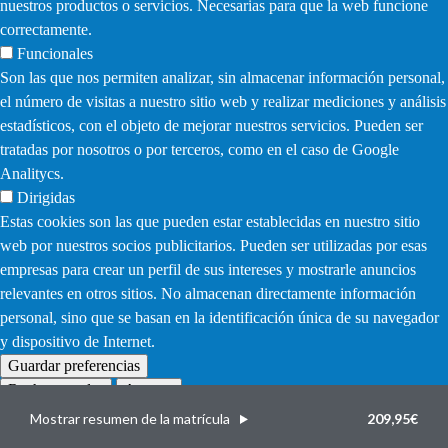
nuestros productos o servicios. Necesarias para que la web funcione
correctamente.
Funcionales
Son las que nos permiten analizar, sin almacenar información personal,
el número de visitas a nuestro sitio web y realizar mediciones y análisis
estadísticos, con el objeto de mejorar nuestros servicios. Pueden ser
tratadas por nosotros o por terceros, como en el caso de Google
Analitycs.
Dirigidas
Estas cookies son las que pueden estar establecidas en nuestro sitio
web por nuestros socios publicitarios. Pueden ser utilizadas por esas
empresas para crear un perfil de sus intereses y mostrarle anuncios
relevantes en otros sitios. No almacenan directamente información
personal, sino que se basan en la identificación única de su navegador
y dispositivo de Internet.
Guardar preferencias
Rechazar todas
Aceptar
Withdraw
consent
Mostrar resumen de la matrícula
209,95€