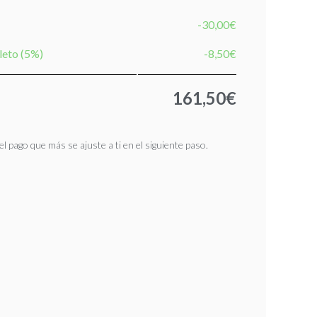
-30,00€
leto (5%)
-8,50€
161,50€
l pago que más se ajuste a ti en el siguiente paso.