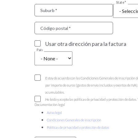
State
Suburb
Código postal
Usar otra dirección para la factura
País
Estoy de acuerdo con las Condiciones Generales de Inscripción d
por importe de euros (gastos de envío incluidos y exentos de IVA
acumulables.
He leído y acepto las políticas de privacidad y protección de datos.
Documentación legal
Aviso legal
Condiciones Generales de Inscripción
Políticas de privacidad y protección de datos