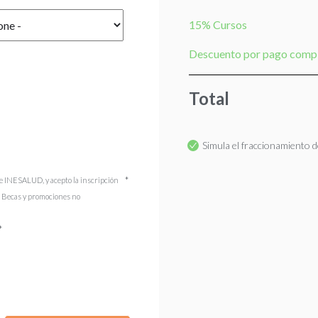
15% Cursos
Descuento por pago comp
Total
Simula el fraccionamiento de
e INESALUD, y acepto la inscripción
). Becas y promociones no