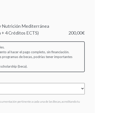
y Nutrición Mediterránea
ia + 4 Créditos ECTS)
200,00€
es.
to al hacer el pago completo, sin financiación.
s programas de becas, podrías tener importantes
 scholarship (beca).
ocumentación pertinente a cada una de las Becas, acreditando tu