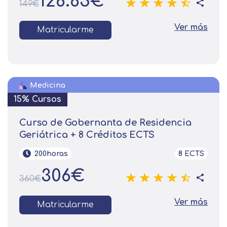
126.65€
149€
Ver más
Matricularme
Medicina
15% Cursos
Curso de Gobernanta de Residencia
Geriátrica + 8 Créditos ECTS
200horas
8 ECTS
306€
360€
Ver más
Matricularme