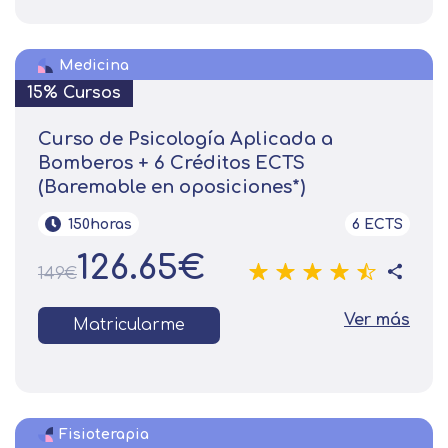
Medicina
15% Cursos
Curso de Psicología Aplicada a
Bomberos + 6 Créditos ECTS
(Baremable en oposiciones*)
150horas
6 ECTS
126.65€
149€
Ver más
Matricularme
Fisioterapia