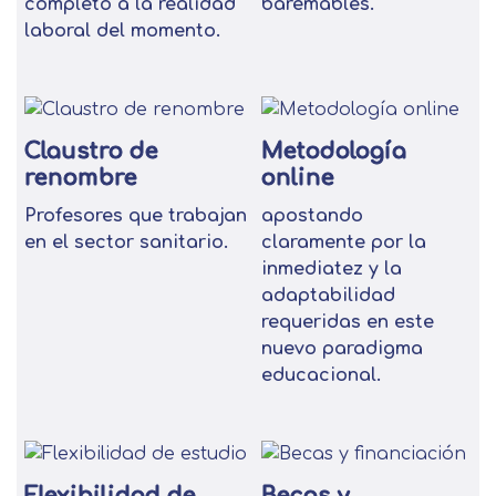
completo a la realidad
baremables.
laboral del momento.
Claustro de
Metodología
renombre
online
Profesores que trabajan
apostando
en el sector sanitario.
claramente por la
inmediatez y la
adaptabilidad
requeridas en este
nuevo paradigma
educacional.
Flexibilidad de
Becas y