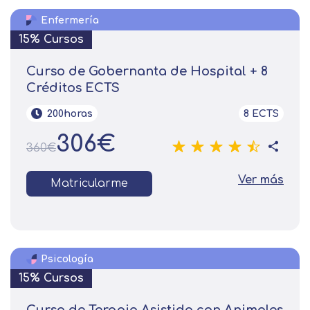
Enfermería
15% Cursos
Curso de Gobernanta de Hospital + 8
Créditos ECTS
200horas
8 ECTS
306€
360€
Ver más
Matricularme
Psicología
15% Cursos