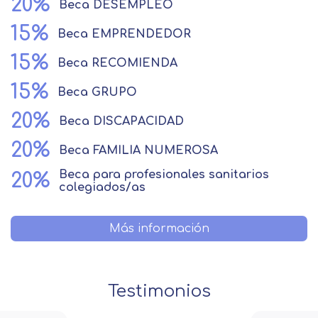
20%
Beca
DESEMPLEO
15%
Beca
EMPRENDEDOR
15%
Beca
RECOMIENDA
15%
Beca
GRUPO
20%
Beca
DISCAPACIDAD
20%
Beca
FAMILIA NUMEROSA
Beca
para profesionales sanitarios
20%
colegiados/as
Más información
Testimonios