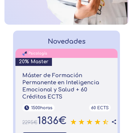
Novedades
Psicología
20% Master
Máster de Formación
Permanente en Inteligencia
Emocional y Salud + 60
Créditos ECTS
1500horas
60 ECTS
1836€
2295€