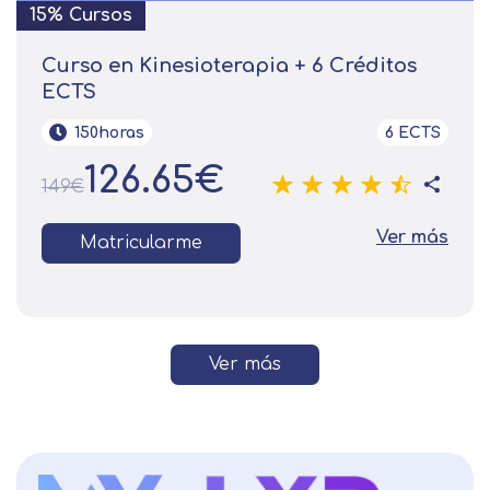
15% Cursos
Curso en Kinesioterapia + 6 Créditos
ECTS
150horas
6 ECTS
126.65€
149€
Ver más
Matricularme
Ver más