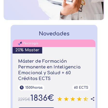
Novedades
Psicología
20% Master
Máster de Formación
Permanente en Inteligencia
Emocional y Salud + 60
Créditos ECTS
1500horas
60 ECTS
1836€
2295€