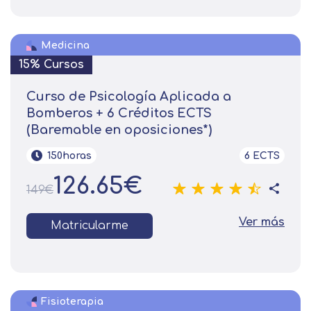
Medicina
15% Cursos
Curso de Psicología Aplicada a
Bomberos + 6 Créditos ECTS
(Baremable en oposiciones*)
150horas
6 ECTS
126.65€
149€
Ver más
Matricularme
Fisioterapia