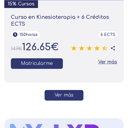
15% Cursos
Curso en Kinesioterapia + 6 Créditos
ECTS
150horas
6 ECTS
126.65€
149€
Ver más
Matricularme
Ver más