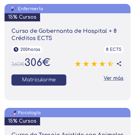
Enfermería
15% Cursos
Curso de Gobernanta de Hospital + 8
Créditos ECTS
200horas
8 ECTS
306€
360€
Ver más
Matricularme
Psicología
15% Cursos