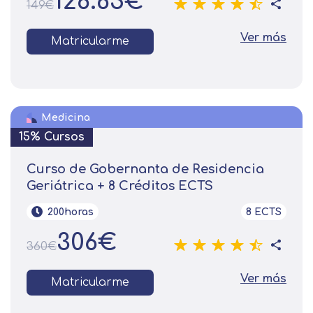
126.65€
149€
Ver más
Matricularme
Medicina
15% Cursos
Curso de Gobernanta de Residencia
Geriátrica + 8 Créditos ECTS
200horas
8 ECTS
306€
360€
Ver más
Matricularme