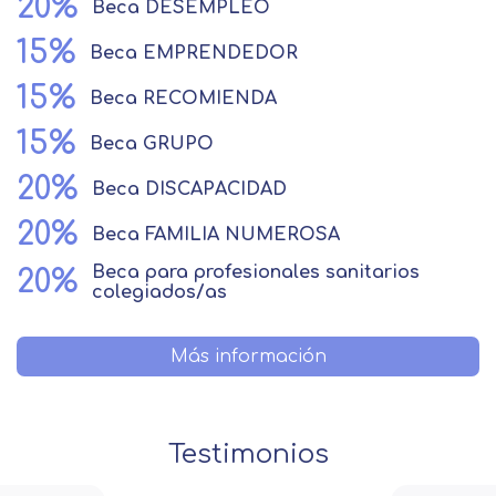
20%
Beca
DESEMPLEO
15%
Beca
EMPRENDEDOR
15%
Beca
RECOMIENDA
15%
Beca
GRUPO
20%
Beca
DISCAPACIDAD
20%
Beca
FAMILIA NUMEROSA
Beca
para profesionales sanitarios
20%
colegiados/as
Más información
Testimonios