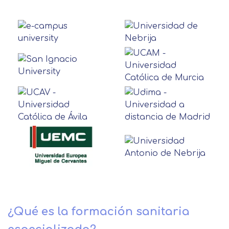
¿Qué es la formación sanitaria