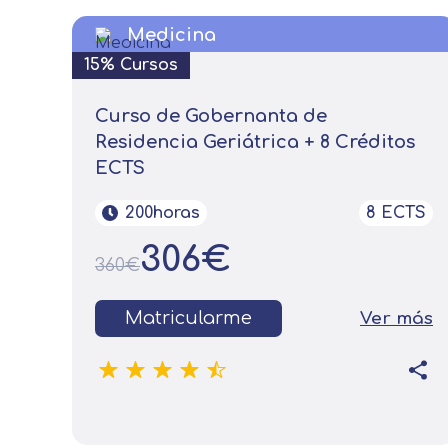
Medicina
15% Cursos
Curso de Gobernanta de
Residencia Geriátrica + 8 Créditos
ECTS
200horas
8 ECTS
306€
360€
Matricularme
Ver más