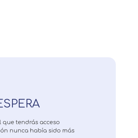
ESPERA
el que tendrás acceso
ción nunca había sido más