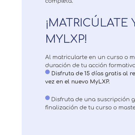
completa.
¡MATRICÚLATE 
MYLXP!
Al matricularte en un curso o 
duración de tu acción formativa
Disfruta de 15 días gratis al 
vez en el nuevo MyLXP.
Disfruta de una suscripción g
finalización de tu curso o maste