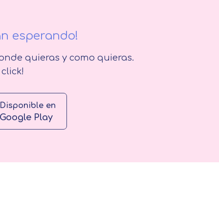
án esperando!
nde quieras y como quieras.
click!
Disponible en
Google Play
Solicitar información