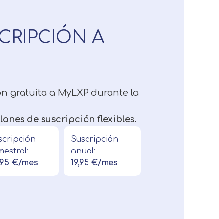
CRIPCIÓN A
ón gratuita a MyLXP durante la
lanes de suscripción flexibles.
scripción
Suscripción
mestral:
anual:
,95 €/mes
19,95 €/mes