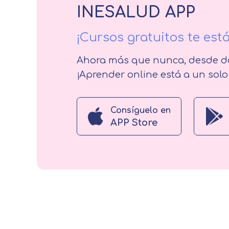
INESALUD APP
¡Cursos gratuitos te est
Ahora más que nunca, desde do
¡Aprender online está a un solo 
Consíguelo en
APP Store