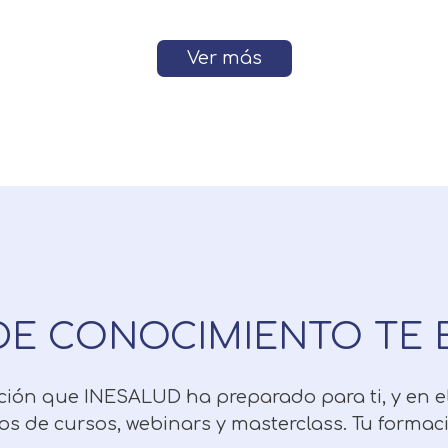
Ver más
DE CONOCIMIENTO TE 
pción que INESALUD ha preparado para ti, y en 
os de cursos, webinars y masterclass. Tu forma