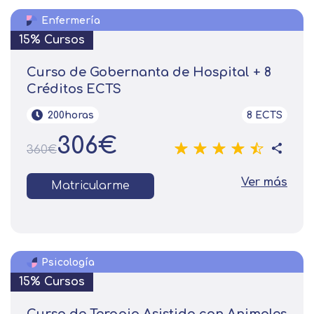
Enfermería
15% Cursos
Curso de Gobernanta de Hospital + 8
Créditos ECTS
200horas
8 ECTS
306€
360€
Ver más
Matricularme
Psicología
15% Cursos