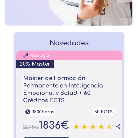
Novedades
Psicología
20% Master
Máster de Formación
Permanente en Inteligencia
Emocional y Salud + 60
Créditos ECTS
1500horas
60 ECTS
1836€
2295€