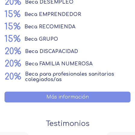
20%
Beca
DESEMPLEO
15%
Beca
EMPRENDEDOR
15%
Beca
RECOMIENDA
15%
Beca
GRUPO
20%
Beca
DISCAPACIDAD
20%
Beca
FAMILIA NUMEROSA
Beca
para profesionales sanitarios
20%
colegiados/as
Más información
Testimonios