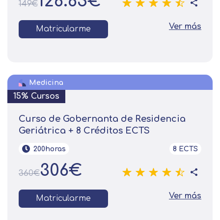
126.65€
149€
Ver más
Matricularme
Medicina
15% Cursos
Curso de Gobernanta de Residencia
Geriátrica + 8 Créditos ECTS
200horas
8 ECTS
306€
360€
Ver más
Matricularme