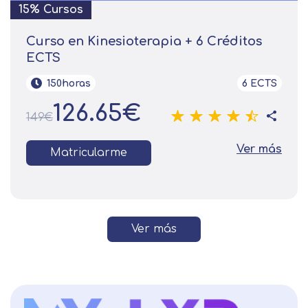
15% Cursos
Curso en Kinesioterapia + 6 Créditos
ECTS
150horas
6 ECTS
126.65€
149€
Ver más
Matricularme
Ver más