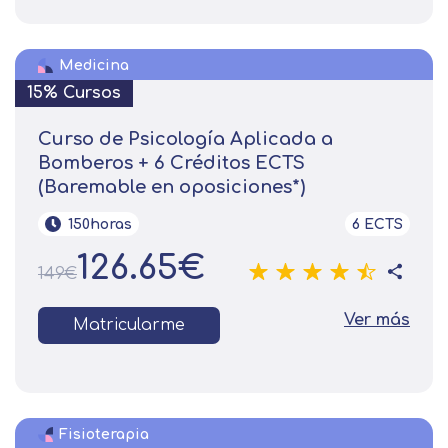
Medicina
15% Cursos
Curso de Psicología Aplicada a
Bomberos + 6 Créditos ECTS
(Baremable en oposiciones*)
150horas
6 ECTS
126.65€
149€
Ver más
Matricularme
Fisioterapia