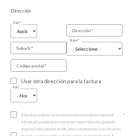
Dirección
País
Dirección
State
Suburb
Código postal
Usar otra dirección para la factura
País
Estoy de acuerdo con las Condiciones Generales de Inscripción de
INESALUD, y acepto la inscripción por importe de euros (gastos de
envío incluidos y exentos de IVA). Becas y promociones no acumulables.
He leído y acepto las políticas de privacidad y protección de datos.