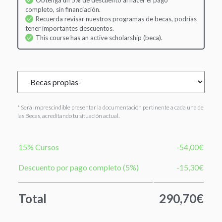
Obtenga un 5% de descuento al hacer el pago
completo, sin financiación.
Recuerda revisar nuestros programas de becas, podrías
tener importantes descuentos.
This course has an active scholarship (beca).
* Será imprescindible presentar la documentación pertinente a cada una de
las Becas, acreditando tu situación actual.
15% Cursos
-54,00€
Descuento por pago completo (5%)
-15,30€
Total
290,70€