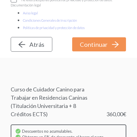
Documentación legal
Aviso legal
Condiciones Generales de Inscripción
Políticas de privacidad y protección de datos
Atrás
Curso de Cuidador Canino para
Trabajar en Residencias Caninas
(Titulación Universitaria + 8
Créditos ECTS)
360,00€
Descuentos no acumulables.