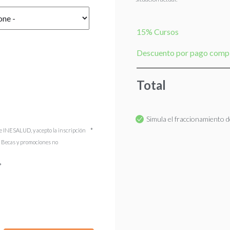
15% Cursos
Descuento por pago comp
Total
Simula el fraccionamiento de
e INESALUD, y acepto la inscripción
). Becas y promociones no