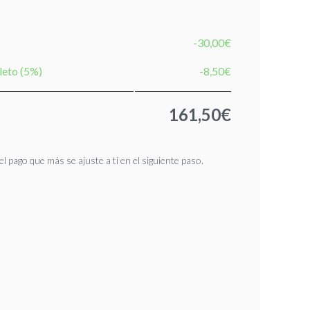
-30,00€
leto (5%)
-8,50€
161,50€
l pago que más se ajuste a ti en el siguiente paso.