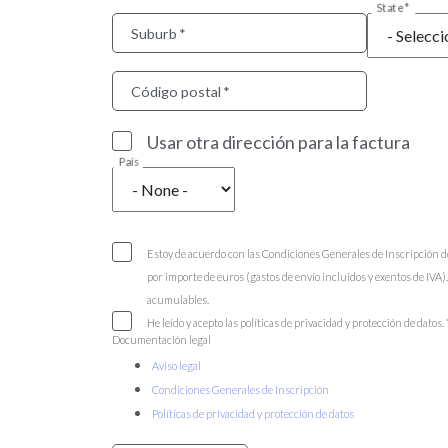
State
Suburb
Código postal
Usar otra dirección para la factura
País
Estoy de acuerdo con las Condiciones Generales de Inscripción d
por importe de euros (gastos de envío incluidos y exentos de IVA
acumulables.
He leído y acepto las políticas de privacidad y protección de datos.
Documentación legal
Aviso legal
Condiciones Generales de Inscripción
Políticas de privacidad y protección de datos