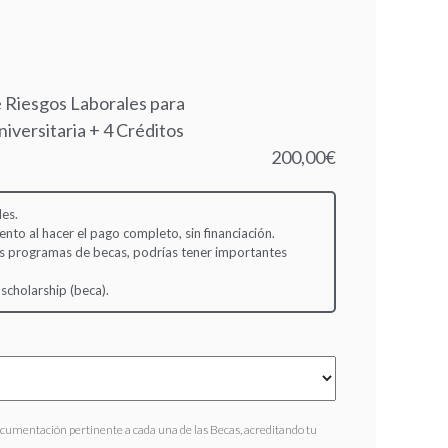
 Riesgos Laborales para
iversitaria + 4 Créditos
200,00€
es.
to al hacer el pago completo, sin financiación.
s programas de becas, podrías tener importantes
 scholarship (beca).
ocumentación pertinente a cada una de las Becas, acreditando tu