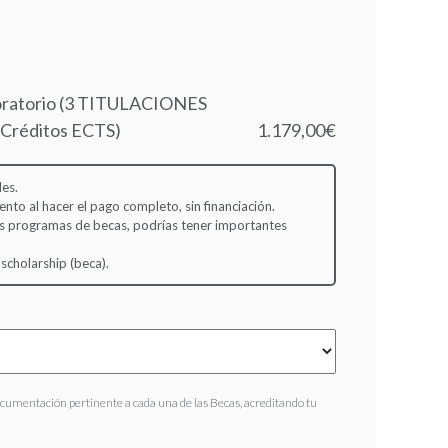
oratorio (3 TITULACIONES
Créditos ECTS)
1.179,00€
es.
to al hacer el pago completo, sin financiación.
s programas de becas, podrías tener importantes
 scholarship (beca).
ocumentación pertinente a cada una de las Becas, acreditando tu