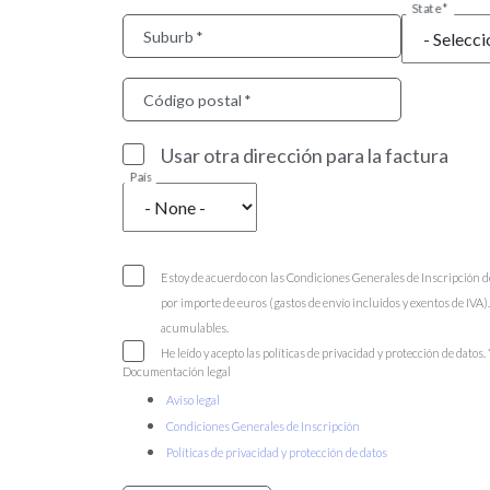
State
Suburb
Código postal
Usar otra dirección para la factura
País
Estoy de acuerdo con las Condiciones Generales de Inscripción d
por importe de euros (gastos de envío incluidos y exentos de IVA
acumulables.
He leído y acepto las políticas de privacidad y protección de datos.
Documentación legal
Aviso legal
Condiciones Generales de Inscripción
Políticas de privacidad y protección de datos