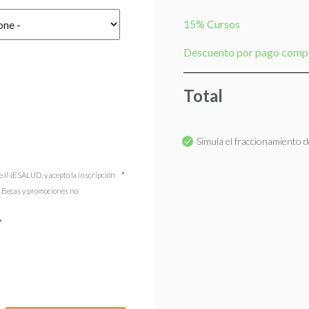
15% Cursos
Descuento por pago comp
Total
Simula el fraccionamiento de
e INESALUD, y acepto la inscripción
). Becas y promociones no