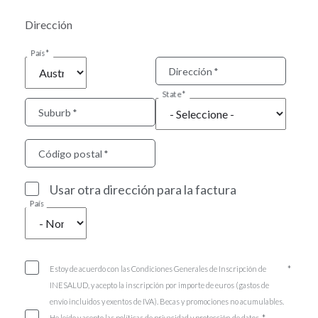
Dirección
País
Dirección
State
Suburb
Código postal
Usar otra dirección para la factura
País
Estoy de acuerdo con las Condiciones Generales de Inscripción de
INESALUD, y acepto la inscripción por importe de euros (gastos de
envío incluidos y exentos de IVA). Becas y promociones no acumulables.
He leído y acepto las políticas de privacidad y protección de datos.