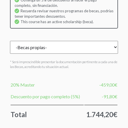
Obtenga un 5% de descuento al hacer el pago
completo, sin financiación.
Recuerda revisar nuestros programas de becas, podrías
tener importantes descuentos.
This course has an active scholarship (beca).
* Será imprescindible presentar la documentación pertinente a cada una de
las Becas, acreditando tu situación actual.
20% Master
-459,00€
Descuento por pago completo (5%)
-91,80€
Total
1.744,20€