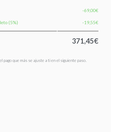
-69,00€
leto (5%)
-19,55€
371,45€
l pago que más se ajuste a ti en el siguiente paso.