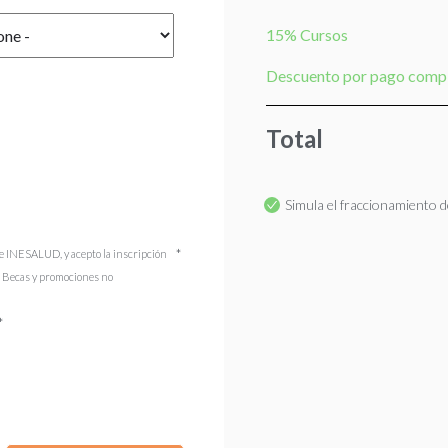
15% Cursos
Descuento por pago comp
Total
Simula el fraccionamiento de
e INESALUD, y acepto la inscripción
). Becas y promociones no