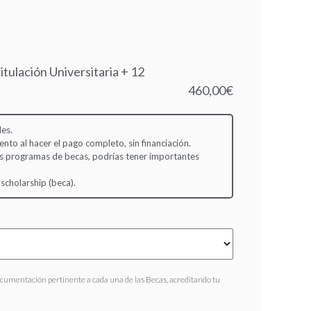
tulación Universitaria + 12
460,00€
es.
to al hacer el pago completo, sin financiación.
s programas de becas, podrías tener importantes
 scholarship (beca).
ocumentación pertinente a cada una de las Becas, acreditando tu