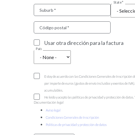
State
Suburb
Código postal
Usar otra dirección para la factura
País
Estoy de acuerdo con las Condiciones Generales de Inscripción d
por importe de euros (gastos de envío incluidos y exentos de IVA
acumulables.
He leído y acepto las políticas de privacidad y protección de datos.
Documentación legal
Aviso legal
Condiciones Generales de Inscripción
Políticas de privacidad y protección de datos