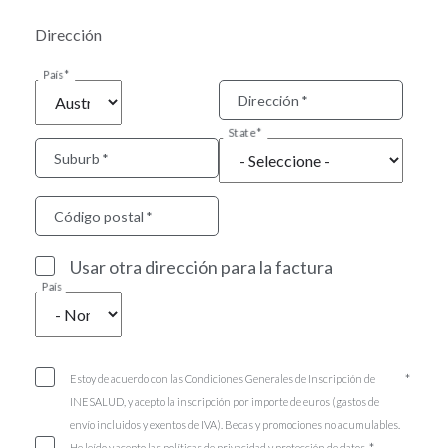
Dirección
País
Dirección
State
Suburb
Código postal
Usar otra dirección para la factura
País
Estoy de acuerdo con las Condiciones Generales de Inscripción de
INESALUD, y acepto la inscripción por importe de euros (gastos de
envío incluidos y exentos de IVA). Becas y promociones no acumulables.
He leído y acepto las políticas de privacidad y protección de datos.