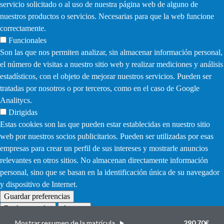
servicio solicitado o al uso de nuestra página web de alguno de
nuestros productos o servicios. Necesarias para que la web funcione
correctamente.
Funcionales
Son las que nos permiten analizar, sin almacenar información personal,
el número de visitas a nuestro sitio web y realizar mediciones y análisis
estadísticos, con el objeto de mejorar nuestros servicios. Pueden ser
tratadas por nosotros o por terceros, como en el caso de Google
Analitycs.
Dirigidas
Estas cookies son las que pueden estar establecidas en nuestro sitio
web por nuestros socios publicitarios. Pueden ser utilizadas por esas
empresas para crear un perfil de sus intereses y mostrarle anuncios
relevantes en otros sitios. No almacenan directamente información
personal, sino que se basan en la identificación única de su navegador
y dispositivo de Internet.
Guardar preferencias
Rechazar todas
Aceptar
Withdraw
consent
Mostrar resumen de la matrícula
290,70€