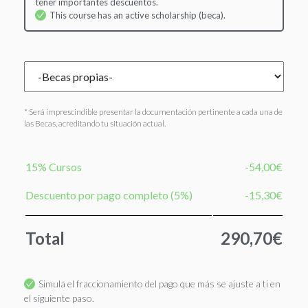
tener importantes descuentos.
This course has an active scholarship (beca).
* Será imprescindible presentar la documentación pertinente a cada una de
las Becas, acreditando tu situación actual.
15% Cursos
-54,00€
Descuento por pago completo (5%)
-15,30€
Total
290,70€
Simula el fraccionamiento del pago que más se ajuste a ti en
el siguiente paso.