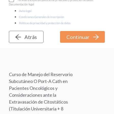
Documentación legal
Aviso legal
Condiciones Generales de Inscripción
Políticas de privacidad y protección de datos
Atrás
Curso de Manejo del Reservorio
Subcutáneo O Port-A Cath en
Pacientes Oncológicos y
Consideraciones ante la
Extravasación de Citostáticos
(Titulación Universitaria + 8