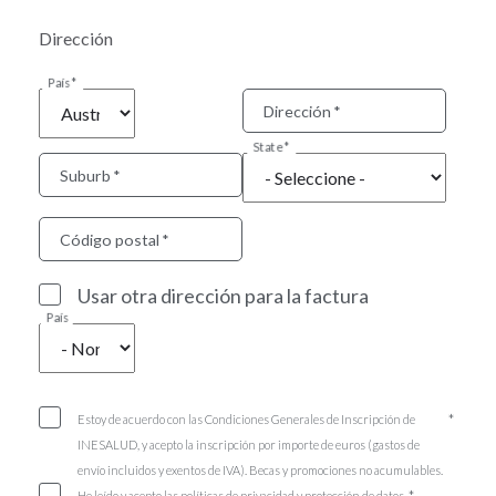
Dirección
País
Dirección
State
Suburb
Código postal
Usar otra dirección para la factura
País
Estoy de acuerdo con las Condiciones Generales de Inscripción de
INESALUD, y acepto la inscripción por importe de euros (gastos de
envío incluidos y exentos de IVA). Becas y promociones no acumulables.
He leído y acepto las políticas de privacidad y protección de datos.