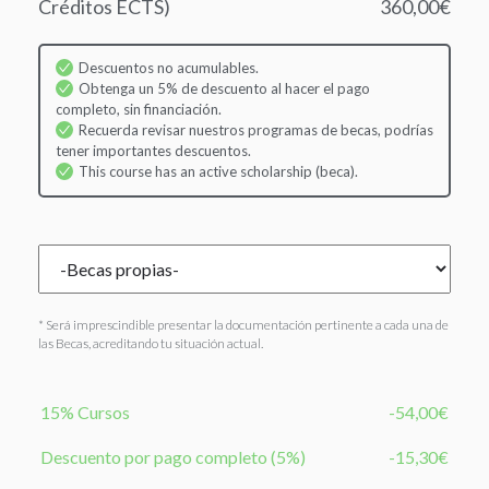
Créditos ECTS)
360,00€
Descuentos no acumulables.
Obtenga un 5% de descuento al hacer el pago
completo, sin financiación.
Recuerda revisar nuestros programas de becas, podrías
tener importantes descuentos.
This course has an active scholarship (beca).
* Será imprescindible presentar la documentación pertinente a cada una de
las Becas, acreditando tu situación actual.
15% Cursos
-54,00€
Descuento por pago completo (5%)
-15,30€