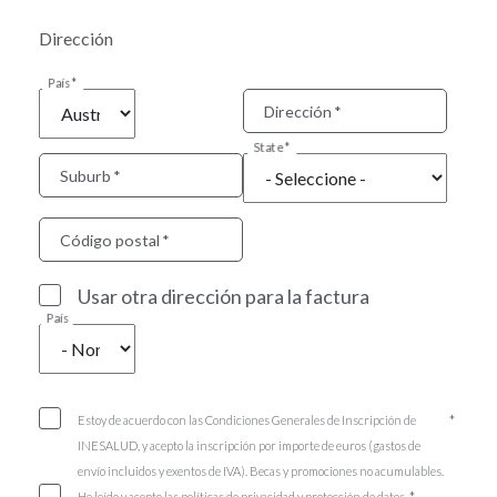
Dirección
País
Dirección
State
Suburb
Código postal
Usar otra dirección para la factura
País
Estoy de acuerdo con las Condiciones Generales de Inscripción de
INESALUD, y acepto la inscripción por importe de euros (gastos de
envío incluidos y exentos de IVA). Becas y promociones no acumulables.
He leído y acepto las políticas de privacidad y protección de datos.