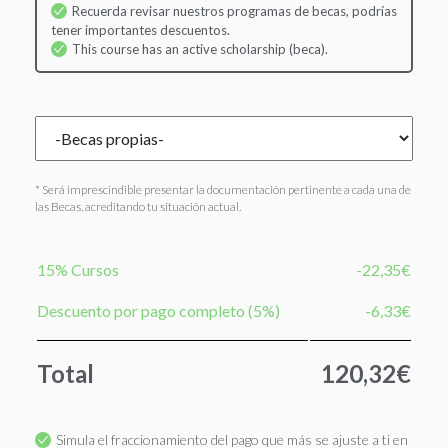
Recuerda revisar nuestros programas de becas, podrías
tener importantes descuentos.
This course has an active scholarship (beca).
* Será imprescindible presentar la documentación pertinente a cada una de
las Becas, acreditando tu situación actual.
15% Cursos
-22,35€
Descuento por pago completo (5%)
-6,33€
Total
120,32€
Simula el fraccionamiento del pago que más se ajuste a ti en