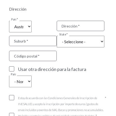
Dirección
País
Dirección
State
Suburb
Código postal
Usar otra dirección para la factura
País
Estoy de acuerdo con las Condiciones Generales de Inscripción de
INESALUD, y acepto la inscripción por importe de euros (gastos de
envío incluidos y exentos de IVA). Becas y promociones no acumulables.
He leído y acepto las políticas de privacidad y protección de datos.