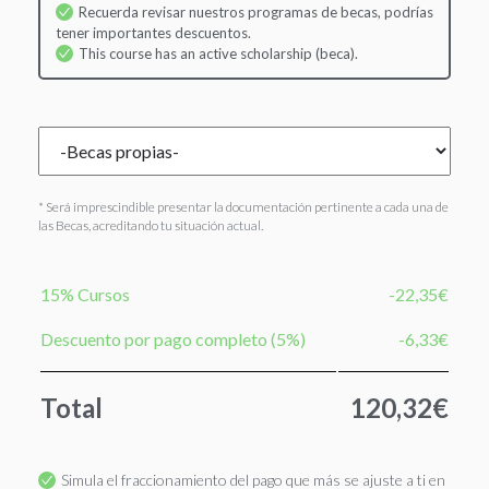
Recuerda revisar nuestros programas de becas, podrías
tener importantes descuentos.
This course has an active scholarship (beca).
* Será imprescindible presentar la documentación pertinente a cada una de
las Becas, acreditando tu situación actual.
15% Cursos
-22,35€
Descuento por pago completo (5%)
-6,33€
Total
120,32€
Simula el fraccionamiento del pago que más se ajuste a ti en