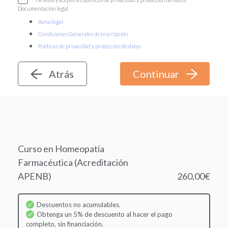
Documentación legal
Aviso legal
Condiciones Generales de Inscripción
Políticas de privacidad y protección de datos
Atrás
Curso en Homeopatía
Farmacéutica (Acreditación
APENB)
260,00€
Descuentos no acumulables.
Obtenga un 5% de descuento al hacer el pago
completo, sin financiación.