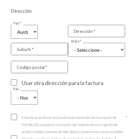
Dirección
País
Dirección
State
Suburb
Código postal
Usar otra dirección para la factura
País
Estoy de acuerdo con las Condiciones Generales de Inscripción de
INESALUD, y acepto la inscripción por importe de euros (gastos de
envío incluidos y exentos de IVA). Becas y promociones no acumulables.
He leído y acepto las políticas de privacidad y protección de datos.