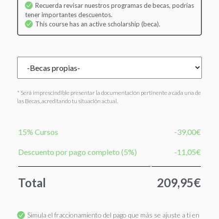
Recuerda revisar nuestros programas de becas, podrías
tener importantes descuentos.
This course has an active scholarship (beca).
* Será imprescindible presentar la documentación pertinente a cada una de
las Becas, acreditando tu situación actual.
15% Cursos
-39,00€
Descuento por pago completo (5%)
-11,05€
Total
209,95€
Simula el fraccionamiento del pago que más se ajuste a ti en