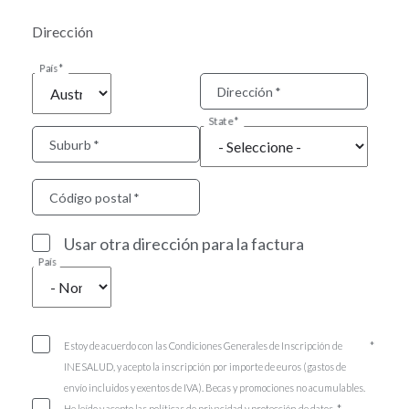
Dirección
País
Dirección
State
Suburb
Código postal
Usar otra dirección para la factura
País
Estoy de acuerdo con las Condiciones Generales de Inscripción de
INESALUD, y acepto la inscripción por importe de euros (gastos de
envío incluidos y exentos de IVA). Becas y promociones no acumulables.
He leído y acepto las políticas de privacidad y protección de datos.