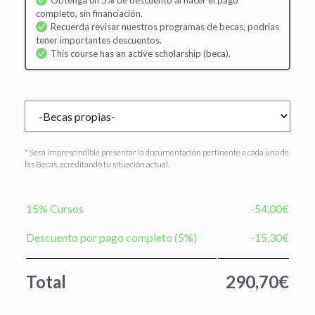
Obtenga un 5% de descuento al hacer el pago
completo, sin financiación.
Recuerda revisar nuestros programas de becas, podrías
tener importantes descuentos.
This course has an active scholarship (beca).
* Será imprescindible presentar la documentación pertinente a cada una de
las Becas, acreditando tu situación actual.
15% Cursos
-54,00€
Descuento por pago completo (5%)
-15,30€
Total
290,70€