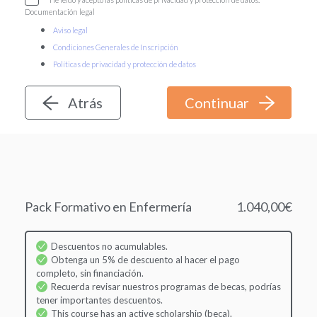
Documentación legal
Aviso legal
Condiciones Generales de Inscripción
Políticas de privacidad y protección de datos
Atrás
Pack Formativo en Enfermería
1.040,00€
Descuentos no acumulables.
Obtenga un 5% de descuento al hacer el pago
completo, sin financiación.
Recuerda revisar nuestros programas de becas, podrías
tener importantes descuentos.
This course has an active scholarship (beca).