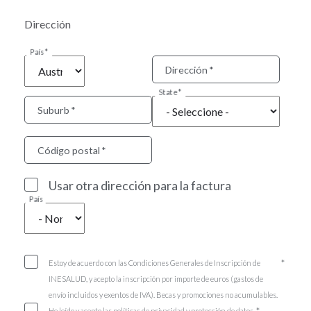
Dirección
País
Dirección
State
Suburb
Código postal
Usar otra dirección para la factura
País
Estoy de acuerdo con las Condiciones Generales de Inscripción de
INESALUD, y acepto la inscripción por importe de euros (gastos de
envío incluidos y exentos de IVA). Becas y promociones no acumulables.
He leído y acepto las políticas de privacidad y protección de datos.