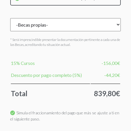
* Será imprescindible presentar la documentación pertinente a cada una de
las Becas, acreditando tu situación actual.
15% Cursos
-156,00€
Descuento por pago completo (5%)
-44,20€
Total
839,80€
Simula el fraccionamiento del pago que más se ajuste a ti en
el siguiente paso.