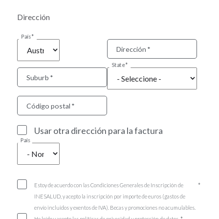
Dirección
País
Dirección
State
Suburb
Código postal
Usar otra dirección para la factura
País
Estoy de acuerdo con las Condiciones Generales de Inscripción de
INESALUD, y acepto la inscripción por importe de euros (gastos de
envío incluidos y exentos de IVA). Becas y promociones no acumulables.
He leído y acepto las políticas de privacidad y protección de datos.