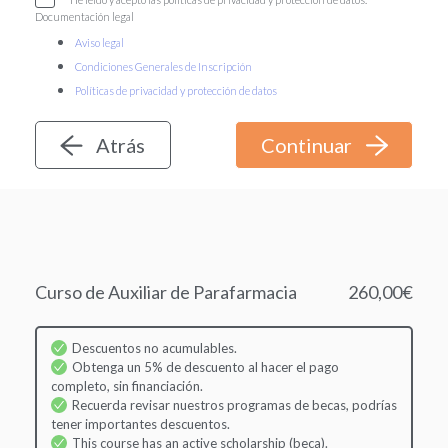
Documentación legal
Aviso legal
Condiciones Generales de Inscripción
Políticas de privacidad y protección de datos
Atrás
Curso de Auxiliar de Parafarmacia
260,00€
Descuentos no acumulables.
Obtenga un 5% de descuento al hacer el pago
completo, sin financiación.
Recuerda revisar nuestros programas de becas, podrías
tener importantes descuentos.
This course has an active scholarship (beca).