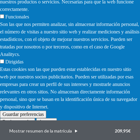
nuestros productos o servicios. Necesarias para que la web funcione
correctamente.
Funcionales
Son las que nos permiten analizar, sin almacenar información personal,
el número de visitas a nuestro sitio web y realizar mediciones y análisis
estadísticos, con el objeto de mejorar nuestros servicios. Pueden ser
tratadas por nosotros o por terceros, como en el caso de Google
Analitycs.
Dirigidas
Estas cookies son las que pueden estar establecidas en nuestro sitio
web por nuestros socios publicitarios. Pueden ser utilizadas por esas
empresas para crear un perfil de sus intereses y mostrarle anuncios
relevantes en otros sitios. No almacenan directamente información
personal, sino que se basan en la identificación única de su navegador
y dispositivo de Internet.
Guardar preferencias
Rechazar todas
Aceptar
Withdraw
consent
Mostrar resumen de la matrícula
209,95€