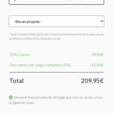
* Será imprescindible presentar la documentación pertinente a cada una de
las Becas, acreditando tu situación actual.
15% Cursos
-39,00€
Descuento por pago completo (5%)
-11,05€
Total
209,95€
Simula el fraccionamiento del pago que más se ajuste a ti en
el siguiente paso.