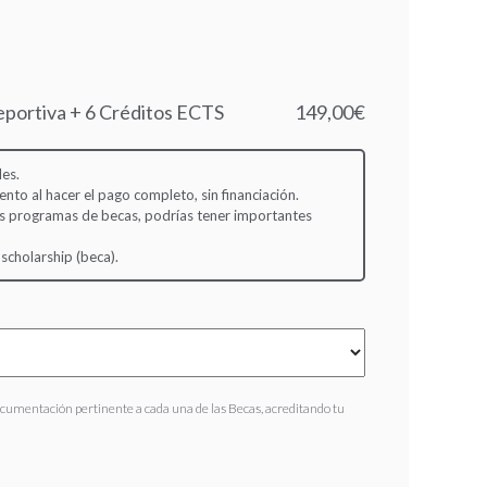
portiva + 6 Créditos ECTS
149,00€
es.
to al hacer el pago completo, sin financiación.
s programas de becas, podrías tener importantes
 scholarship (beca).
ocumentación pertinente a cada una de las Becas, acreditando tu