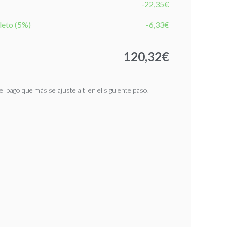
-22,35€
leto (5%)
-6,33€
120,32€
l pago que más se ajuste a ti en el siguiente paso.