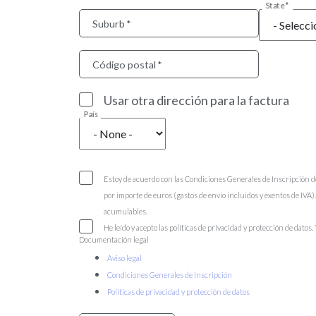
State
Suburb
Código postal
Usar otra dirección para la factura
País
Estoy de acuerdo con las Condiciones Generales de Inscripción d
por importe de euros (gastos de envío incluidos y exentos de IVA
acumulables.
He leído y acepto las políticas de privacidad y protección de datos.
Documentación legal
Aviso legal
Condiciones Generales de Inscripción
Políticas de privacidad y protección de datos