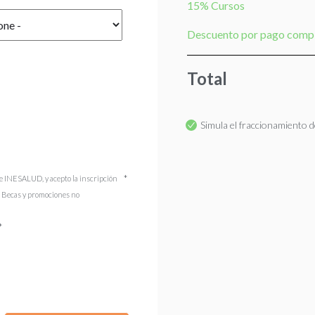
15% Cursos
Descuento por pago comp
Total
Simula el fraccionamiento de
e INESALUD, y acepto la inscripción
). Becas y promociones no