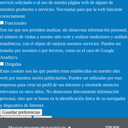
servicio solicitado o al uso de nuestra página web de alguno de
nuestros productos o servicios. Necesarias para que la web funcione
correctamente.
Funcionales
Son las que nos permiten analizar, sin almacenar información personal,
el número de visitas a nuestro sitio web y realizar mediciones y análisis
estadísticos, con el objeto de mejorar nuestros servicios. Pueden ser
tratadas por nosotros o por terceros, como en el caso de Google
Analitycs.
Dirigidas
Estas cookies son las que pueden estar establecidas en nuestro sitio
web por nuestros socios publicitarios. Pueden ser utilizadas por esas
empresas para crear un perfil de sus intereses y mostrarle anuncios
relevantes en otros sitios. No almacenan directamente información
personal, sino que se basan en la identificación única de su navegador
y dispositivo de Internet.
Guardar preferencias
Rechazar todas
Aceptar
Withdraw
consent
Mostrar resumen de la matrícula
209,95€