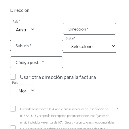
Dirección
País
Dirección
State
Suburb
Código postal
Usar otra dirección para la factura
País
Estoy de acuerdo con las Condiciones Generales de Inscripción de
INESALUD, y acepto la inscripción por importe de euros (gastos de
envío incluidos y exentos de IVA). Becas y promociones no acumulables.
He leído y acepto las políticas de privacidad y protección de datos.