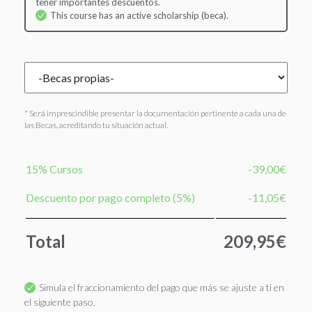
tener importantes descuentos.
This course has an active scholarship (beca).
* Será imprescindible presentar la documentación pertinente a cada una de
las Becas, acreditando tu situación actual.
15% Cursos
-39,00€
Descuento por pago completo (5%)
-11,05€
Total
209,95€
Simula el fraccionamiento del pago que más se ajuste a ti en
el siguiente paso.