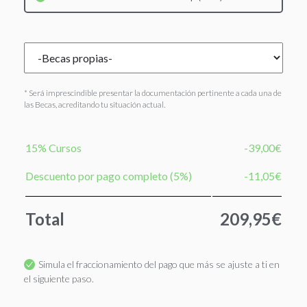
* Será imprescindible presentar la documentación pertinente a cada una de
las Becas, acreditando tu situación actual.
15% Cursos
-39,00€
Descuento por pago completo (5%)
-11,05€
Total
209,95€
Simula el fraccionamiento del pago que más se ajuste a ti en
el siguiente paso.