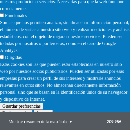
nuestros productos o servicios. Necesarias para que la web funcione
correctamente.
Funcionales
Son las que nos permiten analizar, sin almacenar información personal,
el número de visitas a nuestro sitio web y realizar mediciones y análisis
estadísticos, con el objeto de mejorar nuestros servicios. Pueden ser
tratadas por nosotros o por terceros, como en el caso de Google
Analitycs.
Dirigidas
Estas cookies son las que pueden estar establecidas en nuestro sitio
web por nuestros socios publicitarios. Pueden ser utilizadas por esas
empresas para crear un perfil de sus intereses y mostrarle anuncios
relevantes en otros sitios. No almacenan directamente información
personal, sino que se basan en la identificación única de su navegador
y dispositivo de Internet.
Guardar preferencias
Rechazar todas
Aceptar
Withdraw
consent
Mostrar resumen de la matrícula
209,95€