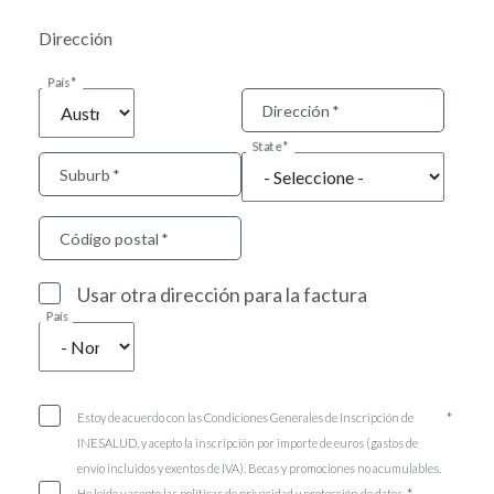
Dirección
País
Dirección
State
Suburb
Código postal
Usar otra dirección para la factura
País
Estoy de acuerdo con las Condiciones Generales de Inscripción de
INESALUD, y acepto la inscripción por importe de euros (gastos de
envío incluidos y exentos de IVA). Becas y promociones no acumulables.
He leído y acepto las políticas de privacidad y protección de datos.