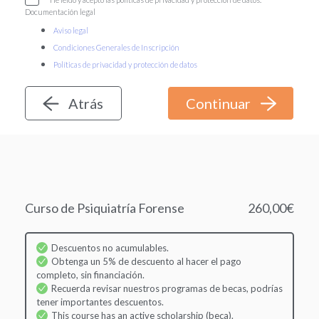
Documentación legal
Aviso legal
Condiciones Generales de Inscripción
Políticas de privacidad y protección de datos
Atrás
Curso de Psiquiatría Forense
260,00€
Descuentos no acumulables.
Obtenga un 5% de descuento al hacer el pago
completo, sin financiación.
Recuerda revisar nuestros programas de becas, podrías
tener importantes descuentos.
This course has an active scholarship (beca).