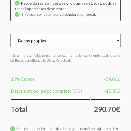
Recuerda revisar nuestros programas de becas, podrías
tener importantes descuentos.
This course has an active scholarship (beca).
* Será imprescindible presentar la documentación pertinente a cada una de
las Becas, acreditando tu situación actual.
15% Cursos
-54,00€
Descuento por pago completo (5%)
-15,30€
Total
290,70€
Simula el fraccionamiento del pago que más se ajuste a ti en