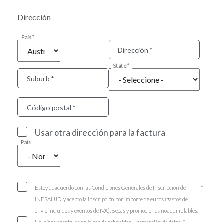
Dirección
País
Dirección
State
Suburb
Código postal
Usar otra dirección para la factura
País
Estoy de acuerdo con las Condiciones Generales de Inscripción de
INESALUD, y acepto la inscripción por importe de euros (gastos de
envío incluidos y exentos de IVA). Becas y promociones no acumulables.
He leído y acepto las políticas de privacidad y protección de datos.