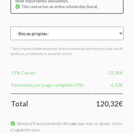
tener importantes descuentos.
This course has an active scholarship (beca).
* Será imprescindible presentar la documentación pertinente a cada una de
las Becas, acreditando tu situación actual.
15% Cursos
-22,35€
Descuento por pago completo (5%)
-6,33€
Total
120,32€
Simula el fraccionamiento del pago que más se ajuste a ti en
el siguiente paso.