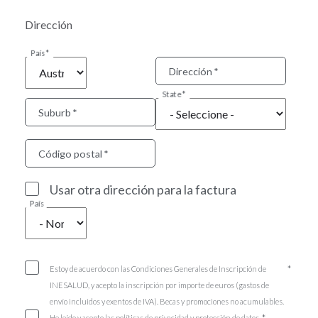
Dirección
País
Dirección
State
Suburb
Código postal
Usar otra dirección para la factura
País
Estoy de acuerdo con las Condiciones Generales de Inscripción de
INESALUD, y acepto la inscripción por importe de euros (gastos de
envío incluidos y exentos de IVA). Becas y promociones no acumulables.
He leído y acepto las políticas de privacidad y protección de datos.