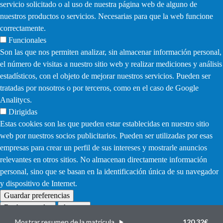
servicio solicitado o al uso de nuestra página web de alguno de
nuestros productos o servicios. Necesarias para que la web funcione
correctamente.
Funcionales
Son las que nos permiten analizar, sin almacenar información personal,
el número de visitas a nuestro sitio web y realizar mediciones y análisis
estadísticos, con el objeto de mejorar nuestros servicios. Pueden ser
tratadas por nosotros o por terceros, como en el caso de Google
Analitycs.
Dirigidas
Estas cookies son las que pueden estar establecidas en nuestro sitio
web por nuestros socios publicitarios. Pueden ser utilizadas por esas
empresas para crear un perfil de sus intereses y mostrarle anuncios
relevantes en otros sitios. No almacenan directamente información
personal, sino que se basan en la identificación única de su navegador
y dispositivo de Internet.
Guardar preferencias
Rechazar todas
Aceptar
Withdraw
consent
Mostrar resumen de la matrícula
120,32€