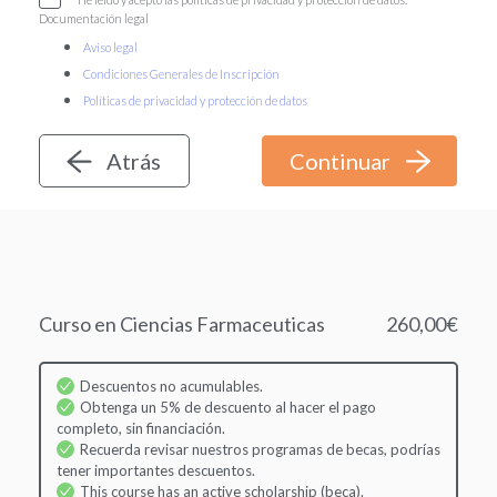
Documentación legal
Aviso legal
Condiciones Generales de Inscripción
Políticas de privacidad y protección de datos
Atrás
Curso en Ciencias Farmaceuticas
260,00€
Descuentos no acumulables.
Obtenga un 5% de descuento al hacer el pago
completo, sin financiación.
Recuerda revisar nuestros programas de becas, podrías
tener importantes descuentos.
This course has an active scholarship (beca).