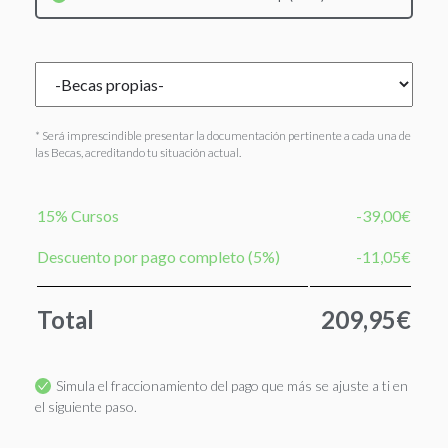
* Será imprescindible presentar la documentación pertinente a cada una de
las Becas, acreditando tu situación actual.
15% Cursos
-39,00€
Descuento por pago completo (5%)
-11,05€
Total
209,95€
Simula el fraccionamiento del pago que más se ajuste a ti en
el siguiente paso.