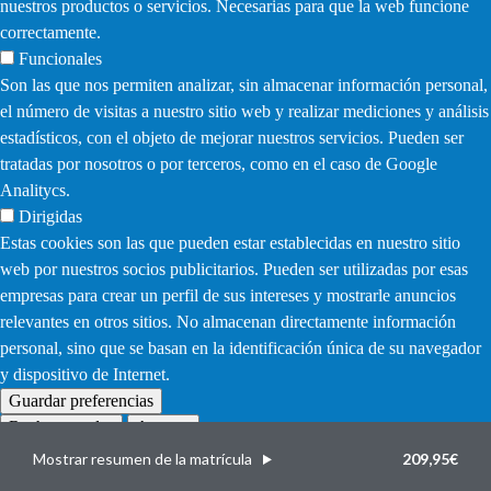
nuestros productos o servicios. Necesarias para que la web funcione
correctamente.
Funcionales
Son las que nos permiten analizar, sin almacenar información personal,
el número de visitas a nuestro sitio web y realizar mediciones y análisis
estadísticos, con el objeto de mejorar nuestros servicios. Pueden ser
tratadas por nosotros o por terceros, como en el caso de Google
Analitycs.
Dirigidas
Estas cookies son las que pueden estar establecidas en nuestro sitio
web por nuestros socios publicitarios. Pueden ser utilizadas por esas
empresas para crear un perfil de sus intereses y mostrarle anuncios
relevantes en otros sitios. No almacenan directamente información
personal, sino que se basan en la identificación única de su navegador
y dispositivo de Internet.
Guardar preferencias
Rechazar todas
Aceptar
Withdraw
consent
Mostrar resumen de la matrícula
209,95€