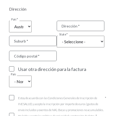
Dirección
País
Dirección
State
Suburb
Código postal
Usar otra dirección para la factura
País
Estoy de acuerdo con las Condiciones Generales de Inscripción de
INESALUD, y acepto la inscripción por importe de euros (gastos de
envío incluidos y exentos de IVA). Becas y promociones no acumulables.
He leído y acepto las políticas de privacidad y protección de datos.