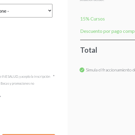
15% Cursos
Descuento por pago comp
Total
Simula el fraccionamiento de
e INESALUD, y acepto la inscripción
). Becas y promociones no