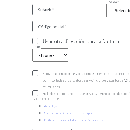
State
Suburb
Código postal
Usar otra dirección para la factura
País
Estoy de acuerdo con las Condiciones Generales de Inscripción d
por importe de euros (gastos de envío incluidos y exentos de IVA
acumulables.
He leído y acepto las políticas de privacidad y protección de datos.
Documentación legal
Aviso legal
Condiciones Generales de Inscripción
Políticas de privacidad y protección de datos