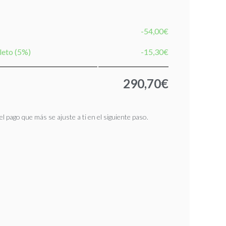
-54,00€
leto (5%)
-15,30€
290,70€
l pago que más se ajuste a ti en el siguiente paso.