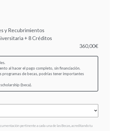
es y Recubrimientos
iversitaria + 8 Créditos
360,00€
es.
to al hacer el pago completo, sin financiación.
s programas de becas, podrías tener importantes
 scholarship (beca).
ocumentación pertinente a cada una de las Becas, acreditando tu