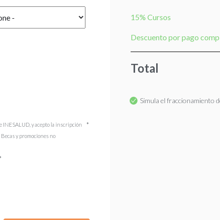
15% Cursos
Descuento por pago comp
Total
Simula el fraccionamiento de
e INESALUD, y acepto la inscripción
). Becas y promociones no