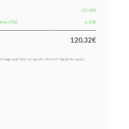
-22,35€
leto (5%)
-6,33€
120,32€
l pago que más se ajuste a ti en el siguiente paso.