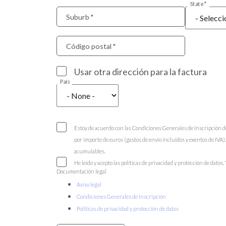
State
Suburb
Código postal
Usar otra dirección para la factura
País
Estoy de acuerdo con las Condiciones Generales de Inscripción d
por importe de euros (gastos de envío incluidos y exentos de IVA
acumulables.
He leído y acepto las políticas de privacidad y protección de datos.
Documentación legal
Aviso legal
Condiciones Generales de Inscripción
Políticas de privacidad y protección de datos