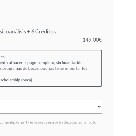
icoanálisis + 6 Créditos
149,00€
es.
to al hacer el pago completo, sin financiación.
s programas de becas, podrías tener importantes
 scholarship (beca).
ocumentación pertinente a cada una de las Becas, acreditando tu