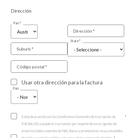
Dirección
País
Dirección
State
Suburb
Código postal
Usar otra dirección para la factura
País
Estoy de acuerdo con las Condiciones Generales de Inscripción de
INESALUD, y acepto la inscripción por importe de euros (gastos de
envío incluidos y exentos de IVA). Becas y promociones no acumulables.
He leído y acepto las políticas de privacidad y protección de datos.