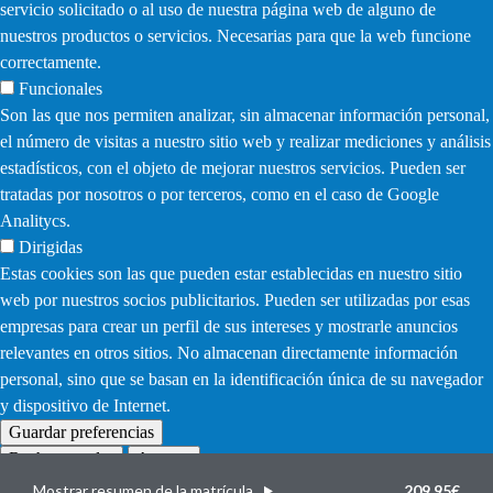
servicio solicitado o al uso de nuestra página web de alguno de
nuestros productos o servicios. Necesarias para que la web funcione
correctamente.
Funcionales
Son las que nos permiten analizar, sin almacenar información personal,
el número de visitas a nuestro sitio web y realizar mediciones y análisis
estadísticos, con el objeto de mejorar nuestros servicios. Pueden ser
tratadas por nosotros o por terceros, como en el caso de Google
Analitycs.
Dirigidas
Estas cookies son las que pueden estar establecidas en nuestro sitio
web por nuestros socios publicitarios. Pueden ser utilizadas por esas
empresas para crear un perfil de sus intereses y mostrarle anuncios
relevantes en otros sitios. No almacenan directamente información
personal, sino que se basan en la identificación única de su navegador
y dispositivo de Internet.
Guardar preferencias
Rechazar todas
Aceptar
Withdraw
consent
Mostrar resumen de la matrícula
209,95€