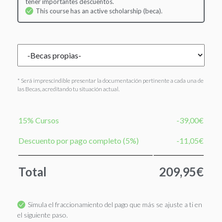
tener importantes descuentos.
This course has an active scholarship (beca).
* Será imprescindible presentar la documentación pertinente a cada una de
las Becas, acreditando tu situación actual.
15% Cursos
-39,00€
Descuento por pago completo (5%)
-11,05€
Total
209,95€
Simula el fraccionamiento del pago que más se ajuste a ti en
el siguiente paso.